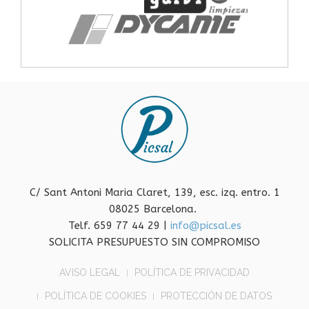
C/ Sant Antoni Maria Claret, 139, esc. izq. entro. 1
08025 Barcelona.
Telf. 659 77 44 29 |
info@picsal.es
SOLICITA PRESUPUESTO SIN COMPROMISO
AVISO LEGAL
POLÍTICA DE PRIVACIDAD
POLÍTICA DE COOKIES
PROTECCIÓN DE DATOS